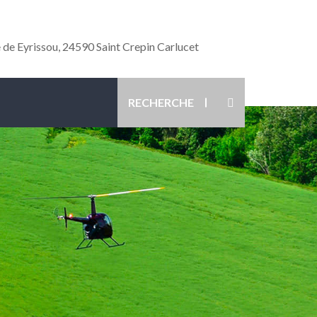
de Eyrissou, 24590 Saint Crepin Carlucet
T
RECHERCHE