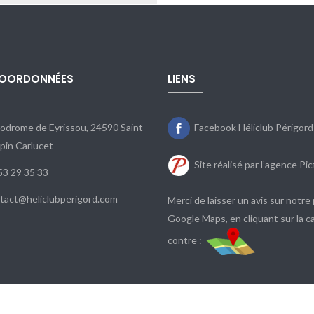
OORDONNÉES
LIENS
Facebook Héliclub Périgord
odrome de Eyrissou, 24590 Saint
pin Carlucet
Site réalisé par l’agence Pi
53 29 35 33
tact@heliclubperigord.com
Merci de laisser un avis sur notre
Google Maps, en cliquant sur la ca
contre :