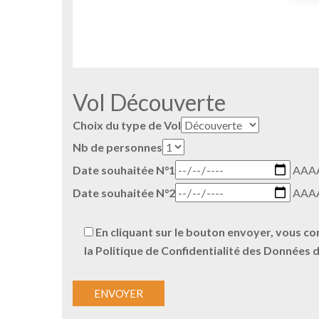
Vol Découverte
Choix du type de Vol
Nb de personnes
Date souhaitée N°1
AAA
Date souhaitée N°2
AAA
En cliquant sur le bouton envoyer, vous co
la Politique de Confidentialité des Données 