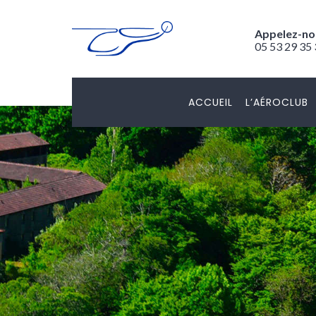
Appelez-no
05 53 29 35
ACCUEIL
L’AÉROCLUB